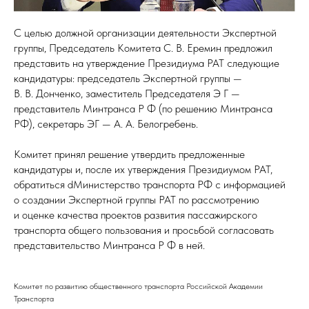
С целью должной организации деятельности Экспертной
группы, Председатель Комитета С. В. Еремин предложил
представить на утверждение Президиума РАТ следующие
кандидатуры: председатель Экспертной группы —
В. В. Донченко, заместитель Председателя Э Г —
представитель Минтранса Р Ф (по решению Минтранса
РФ), секретарь ЭГ — А. А. Белогребень.
Комитет принял решение утвердить предложенные
кандидатуры и, после их утверждения Президиумом РАТ,
обратиться dМинистерство транспорта РФ с информацией
о создании Экспертной группы РАТ по рассмотрению
и оценке качества проектов развития пассажирского
транспорта общего пользования и просьбой согласовать
представительство Минтранса Р Ф в ней.
Комитет по развитию общественного транспорта Российской Академии
Транспорта