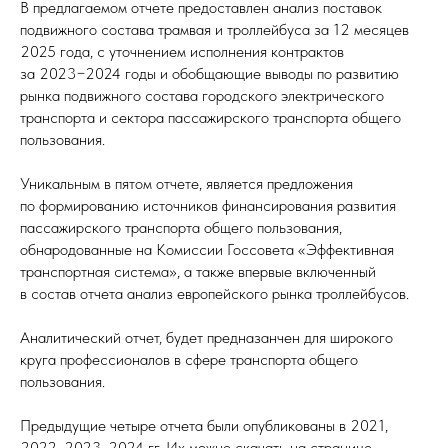
В предлагаемом отчете предоставлен анализ поставок
подвижного состава трамвая и троллейбуса за 12 месяцев
2025 года, с уточнением исполнения контрактов
за 2023−2024 годы и обобщающие выводы по развитию
рынка подвижного состава городского электрического
транспорта и сектора пассажирского транспорта общего
пользования.
Уникальным в пятом отчете, является предложения
по формированию источников финансирования развития
пассажирского транспорта общего пользования,
обнародованные на Комиссии Госсовета «Эффективная
транспортная система», а также впервые включенный
в состав отчета анализ европейского рынка троллейбусов.
Аналитический отчет, будет предназанчен для широкого
круга профессионалов в сфере транспорта общего
пользования.
Предыдущие четыре отчета были опубликованы в 2021,
2022, 2023, 2024 гг. Их можно скачать на странице