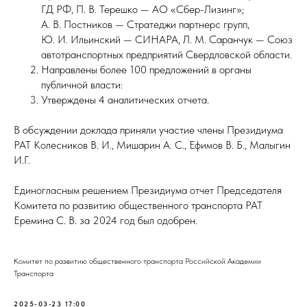
ГД РФ, П. В. Терешко — АО «Сбер-Лизинг»;
А. В. Постников — Стратеджи партнерс групп,
Ю. И. Ильинский — СИНАРА, Л. М. Саранчук — Союз
автотранспортных предприятий Свердловской области.
Направлены более 100 предложений в органы
публичной власти:
Утверждены 4 аналитических отчета.
В обсуждении доклада приняли участие члены Президиума
РАТ Колесников В. И., Мишарин А. С., Ефимов В. Б., Малыгин
И.Г.
Единогласным решением Президиума отчет Председателя
Комитета по развитию общественного транспорта РАТ
Еремина С. В. за 2024 год был одобрен.
Комитет по развитию общественного транспорта Российской Академии
Транспорта
2025-03-23 17:00